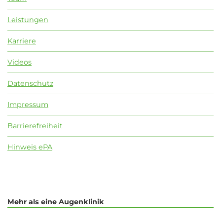
Leistungen
Karriere
Videos
Datenschutz
Impressum
Barrierefreiheit
Hinweis ePA
Mehr als eine Augenklinik