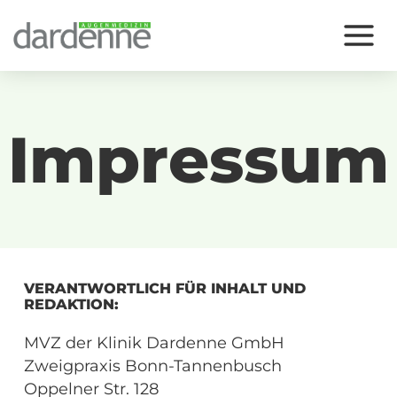
Zum
Inhalt
springen
Impressum
VERANTWORTLICH FÜR INHALT UND
REDAKTION:
MVZ der Klinik Dardenne GmbH
Zweigpraxis Bonn-Tannenbusch
Oppelner Str. 128